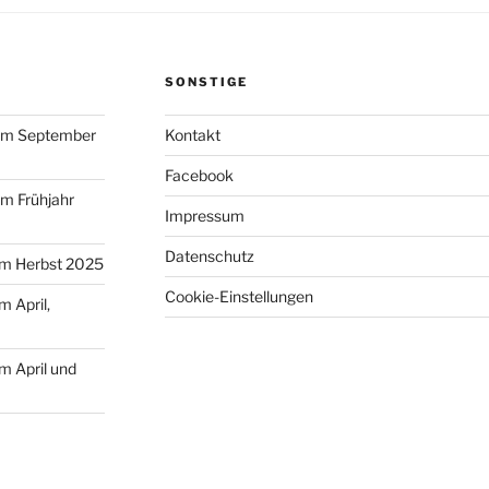
SONSTIGE
 im September
Kontakt
Facebook
im Frühjahr
Impressum
Datenschutz
im Herbst 2025
Cookie-Einstellungen
m April,
m April und