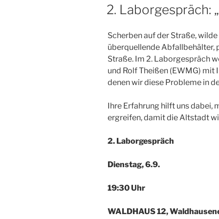
AM
2. Laborgespräch: 
Scherben auf der Straße, wilde
überquellende Abfallbehälter,
Straße. Im 2. Laborgespräch 
und Rolf Theißen (EWMG) mit Ih
denen wir diese Probleme in d
Ihre Erfahrung hilft uns dabei
ergreifen, damit die Altstadt w
2. Laborgespräch
Dienstag, 6.9.
19:30 Uhr
WALDHAUS 12, Waldhausener