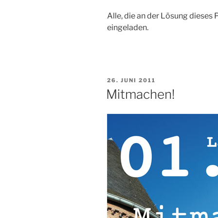
Alle, die an der Lösung dieses 
eingeladen.
VERÖFFENTLICHT
26. JUNI 2011
AM
Mitmachen!