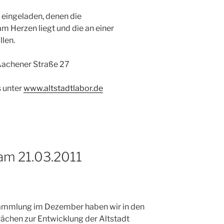
 eingeladen, denen die
 Herzen liegt und die an einer
len.
Aachener Straße 27
 unter
www.altstadtlabor.de
 am 21.03.2011
rsammlung im Dezember haben wir in den
rächen zur Entwicklung der Altstadt