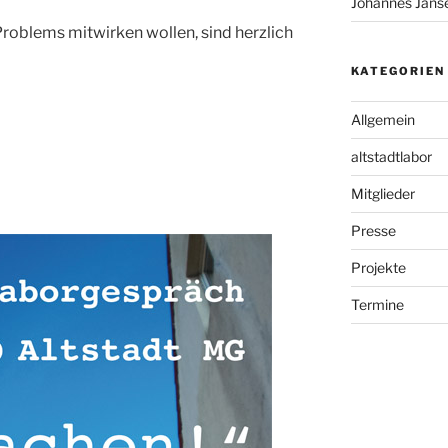
Johannes Jans
Problems mitwirken wollen, sind herzlich
KATEGORIEN
Allgemein
altstadtlabor
Mitglieder
Presse
Projekte
Termine