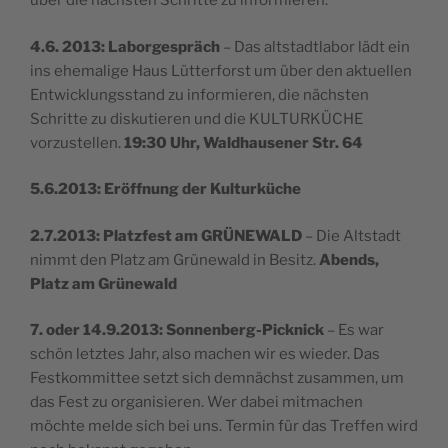
über die nächsten Schritte zu informieren:
4.6. 2013: Laborgespräch
– Das altstadtlabor lädt ein
ins ehemalige Haus Lütterforst um über den aktuellen
Entwicklungsstand zu informieren, die nächsten
Schritte zu diskutieren und die KULTURKÜCHE
vorzustellen.
19:30 Uhr, Waldhausener Str. 64
5.6.2013: Eröffnung der Kulturküche
2.7.2013: Platzfest am GRÜNEWALD
– Die Altstadt
nimmt den Platz am Grünewald in Besitz.
Abends,
Platz am Grünewald
7. oder 14.9.2013: Sonnenberg-Picknick
– Es war
schön letztes Jahr, also machen wir es wieder. Das
Festkommittee setzt sich demnächst zusammen, um
das Fest zu organisieren. Wer dabei mitmachen
möchte melde sich bei uns. Termin für das Treffen wird