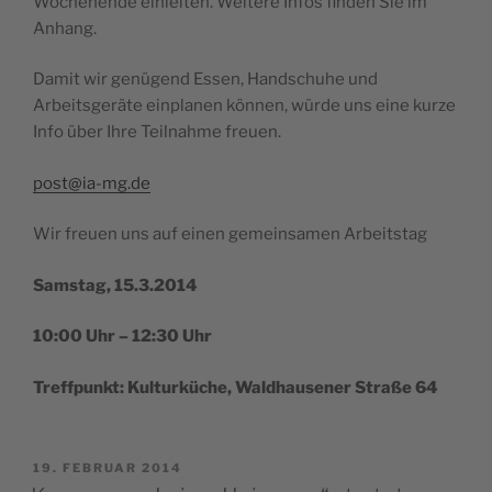
Wochenende einleiten. Weitere Infos finden Sie im
Anhang.
Damit wir genügend Essen, Handschuhe und
Arbeitsgeräte einplanen können, würde uns eine kurze
Info über Ihre Teilnahme freuen.
post@ia-mg.de
Wir freuen uns auf einen gemeinsamen Arbeitstag
Samstag, 15.3.2014
10:00 Uhr – 12:30 Uhr
Treffpunkt: Kulturküche, Waldhausener Straße 64
VERÖFFENTLICHT
19. FEBRUAR 2014
AM