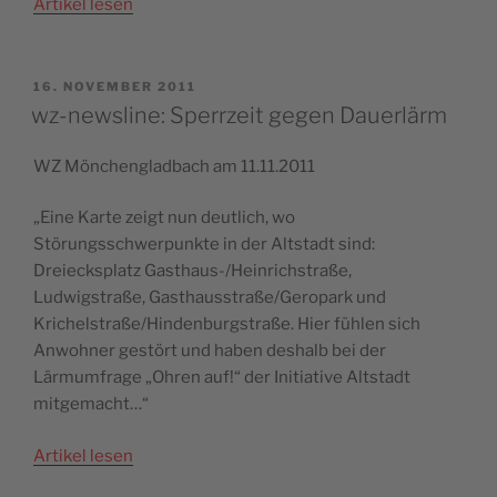
Artikel lesen
VERÖFFENTLICHT
16. NOVEMBER 2011
AM
wz-newsline: Sperrzeit gegen Dauerlärm
WZ Mönchengladbach am 11.11.2011
„Eine Karte zeigt nun deutlich, wo
Störungsschwerpunkte in der Altstadt sind:
Dreiecksplatz Gasthaus-/Heinrichstraße,
Ludwigstraße, Gasthausstraße/Geropark und
Krichelstraße/Hindenburgstraße. Hier fühlen sich
Anwohner gestört und haben deshalb bei der
Lärmumfrage „Ohren auf!“ der Initiative Altstadt
mitgemacht…“
Artikel lesen