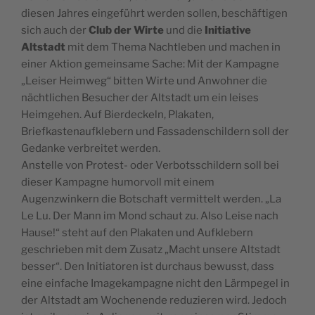
diesen Jahres eingeführt werden sollen, beschäftigen
sich auch der
Club der Wirte
und die
Initiative
Altstadt
mit dem Thema Nachtleben und machen in
einer Aktion gemeinsame Sache: Mit der Kampagne
„Leiser Heimweg“ bitten Wirte und Anwohner die
nächtlichen Besucher der Altstadt um ein leises
Heimgehen. Auf Bierdeckeln, Plakaten,
Briefkastenaufklebern und Fassadenschildern soll der
Gedanke verbreitet werden.
Anstelle von Protest- oder Verbotsschildern soll bei
dieser Kampagne humorvoll mit einem
Augenzwinkern die Botschaft vermittelt werden. „La
Le Lu. Der Mann im Mond schaut zu. Also Leise nach
Hause!“ steht auf den Plakaten und Aufklebern
geschrieben mit dem Zusatz „Macht unsere Altstadt
besser“. Den Initiatoren ist durchaus bewusst, dass
eine einfache Imagekampagne nicht den Lärmpegel in
der Altstadt am Wochenende reduzieren wird. Jedoch