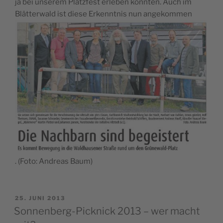
ja bei unserem Platzfest erleben konnten. Auch im
Blätterwald ist diese Erkenntnis nun angekommen
. (Foto: Andreas Baum)
VERÖFFENTLICHT
25. JUNI 2013
AM
Sonnenberg-Picknick 2013 – wer macht