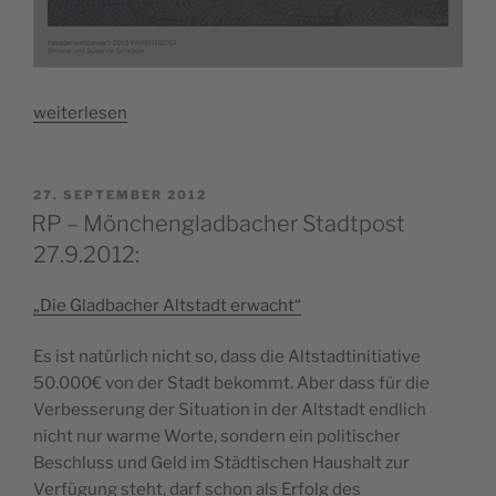
„5:0
weiterlesen
FÜR
SCHROEDER:
GEWINNER
VERÖFFENTLICHT
27. SEPTEMBER 2012
AM
DES
RP – Mönchengladbacher Stadtpost
FASSADENWETTBEWERBS
27.9.2012:
STEHT
FEST“
„Die Gladbacher Altstadt erwacht“
Es ist natürlich nicht so, dass die Altstadtinitiative
50.000€ von der Stadt bekommt. Aber dass für die
Verbesserung der Situation in der Altstadt endlich
nicht nur warme Worte, so
ndern ein politischer
Beschluss und Geld im Städtischen Haushalt zur
Verfügung steht, darf schon als Erfolg des