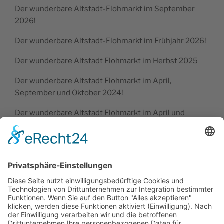
Der wunderbare Altstadt-Flohmarkt im September
2026!
Der wunderbare Altstadt-Flohmarkt im Frühjahr 2026!
Der wunderbare Altstadt Flohmarkt im Herbst 2025
Der wunderbare Altstadt Flohmarkt im April,
September und Oktober 2024!
Der wunderbare Altstadt Flohmarkt im April und
Oktober 2024!
SONSTIGE
Kontakt
Facebook