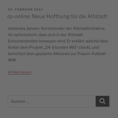
VERÖFFENTLICHT
22. FEBRUAR 2011
AM
rp-online: Neue Hoffnung für die Altstadt
Johannes Jansen, Vorsitzender der Altstadtinitiative,
ist optimistisch, dass sich in der Altstadt
Entscheidendes bewegen wird. Er erklärt, welche Idee
hinter dem Projekt „24-Stunden-WG“ steckt, und
berichtet über geplante Aktionen zur Frauen-Fußball-
WM.
Artikel lesen
Suchen
Suche
nach: