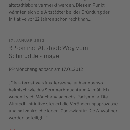
altstadtlabors vermerkt werden. Diesem Punkt
wähnten sich die Altstädter bei der Gründung der
Initiative vor 12 Jahren schon recht nah…
VERÖFFENTLICHT
17. JANUAR 2012
AM
RP-online: Altstadt: Weg vom
Schmuddel-Image
RP Mönchengladbach am 17.01.2012
„Die alternative Künstlerszene ist hier ebenso
heimisch wie das Sommerbrauchtum: Allmählich
wandelt sich Mönchengladbachs Partymeile. Die
Altstadt-Initiative steuert die Veränderungsprozesse
und hat zahlreiche Ideen. Ganz wichtig: Die Anwohner
werden beteiligt…“