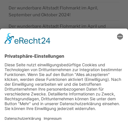
Der wunderbare Altstadt Flohmarkt im April,
September und Oktober 2024!
Der wunderbare Altstadt Flohmarkt im April und
Oktober 2024!
SONSTIGE
Kontakt
Facebook
Impressum
Datenschutz
Cookie-Einstellungen