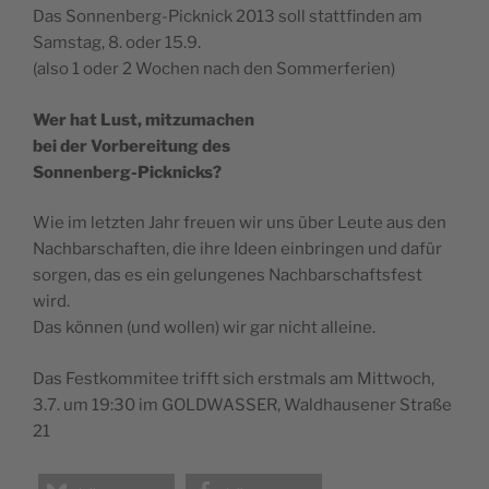
Das Sonnenberg-Picknick 2013 soll stattfinden am
Samstag, 8. oder 15.9.
(also 1 oder 2 Wochen nach den Sommerferien)
Wer hat Lust, mitzumachen
bei der Vorbereitung des
Sonnenberg-Picknicks?
Wie im letzten Jahr freuen wir uns über Leute aus den
Nachbarschaften, die ihre Ideen einbringen und dafür
sorgen, das es ein gelungenes Nachbarschaftsfest
wird.
Das können (und wollen) wir gar nicht alleine.
Das Festkommitee trifft sich erstmals am Mittwoch,
3.7. um 19:30 im GOLDWASSER, Waldhausener Straße
21