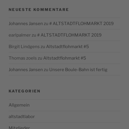
NEUESTE KOMMENTARE
Johannes Jansen
zu
# ALTSTADTFLOHMARKT 2019
earlpalmer
zu
# ALTSTADTFLOHMARKT 2019
Birgit Lindgens
zu
Altstadtflohmarkt #5
Thomas zoels
zu
Altstadtflohmarkt #5
Johannes Jansen
zu
Unsere Boule-Bahn ist fertig
KATEGORIEN
Allgemein
altstadtlabor
Mitglieder