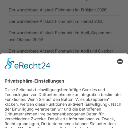
Der wunderbare Altstadt-Flohmarkt im Frühjahr 2026!
Der wunderbare Altstadt Flohmarkt im Herbst 2025
Der wunderbare Altstadt Flohmarkt im April, September
und Oktober 2024!
Der wunderbare Altstadt Flohmarkt im April und Oktober
2024!
SONSTIGE
Kontakt
Facebook
Impressum
Datenschutz