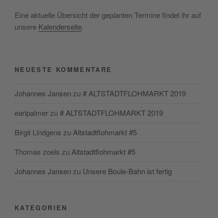
Eine aktuelle Übersicht der geplanten Termine findet ihr auf
unsere
Kalenderseite
.
NEUESTE KOMMENTARE
Johannes Jansen
zu
# ALTSTADTFLOHMARKT 2019
earlpalmer
zu
# ALTSTADTFLOHMARKT 2019
Birgit Lindgens
zu
Altstadtflohmarkt #5
Thomas zoels
zu
Altstadtflohmarkt #5
Johannes Jansen
zu
Unsere Boule-Bahn ist fertig
KATEGORIEN