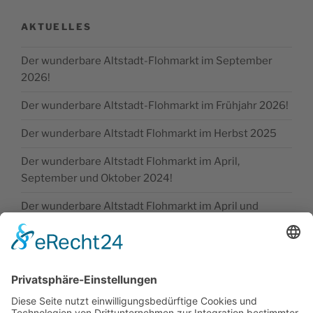
AKTUELLES
Der wunderbare Altstadt-Flohmarkt im September
2026!
Der wunderbare Altstadt-Flohmarkt im Frühjahr 2026!
Der wunderbare Altstadt Flohmarkt im Herbst 2025
Der wunderbare Altstadt Flohmarkt im April,
September und Oktober 2024!
Der wunderbare Altstadt Flohmarkt im April und
Oktober 2024!
SONSTIGE
Kontakt