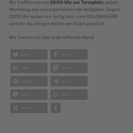
Wir treffen uns um
10:00 Uhr am Turmplatz
, geben
Werkzeug aus und organisieren die Aufgaben. Gegen
13:00 Uhr wollen wir fertig sein, vom GOLDWASSER
wird für die eifrigen Helfer ein Snack gereicht.
Wir freuen uns über jede helfende Hand!
teilen
teilen
teilen
teilen
merken
teilen
teilen
teilen
teilen