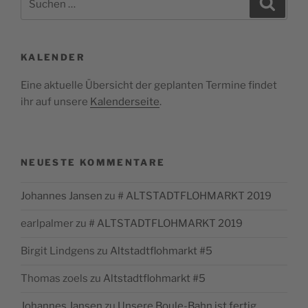
nach:
KALENDER
Eine aktuelle Übersicht der geplanten Termine findet
ihr auf unsere
Kalenderseite
.
NEUESTE KOMMENTARE
Johannes Jansen
zu
# ALTSTADTFLOHMARKT 2019
earlpalmer
zu
# ALTSTADTFLOHMARKT 2019
Birgit Lindgens
zu
Altstadtflohmarkt #5
Thomas zoels
zu
Altstadtflohmarkt #5
Johannes Jansen
zu
Unsere Boule-Bahn ist fertig