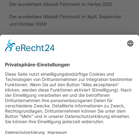
Der wunderbare Altstadt Flohmarkt im Herbst 2025
Der wunderbare Altstadt Flohmarkt im April, September
und Oktober 2024!
Der wunderbare Altstadt Flohmarkt im April und Oktober
2024!
SONSTIGE
Kontakt
Facebook
Impressum
Datenschutz
Cookie-Einstellungen