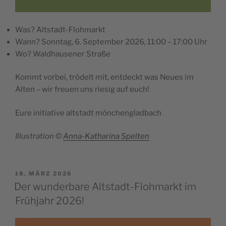
Was? Altstadt-Flohmarkt
Wann? Sonntag, 6. September 2026, 11:00 – 17:00 Uhr
Wo? Waldhausener Straße
Kommt vorbei, trödelt mit, entdeckt was Neues im
Alten – wir freuen uns riesig auf euch!
Eure initiative altstadt mönchengladbach
Illustration ©
Anna-Katharina Spelten
VERÖFFENTLICHT
18. MÄRZ 2026
AM
Der wunderbare Altstadt-Flohmarkt im
Frühjahr 2026!