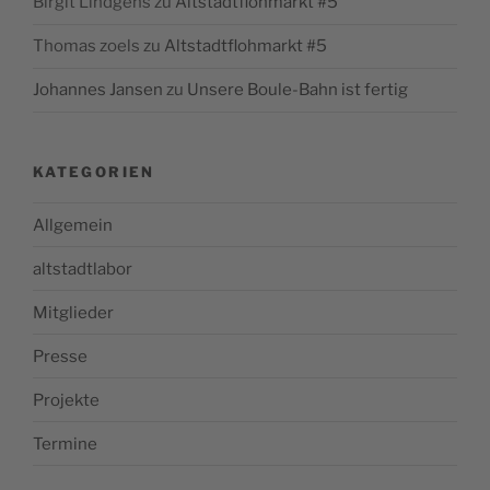
Birgit Lindgens
zu
Altstadtflohmarkt #5
Thomas zoels
zu
Altstadtflohmarkt #5
Johannes Jansen
zu
Unsere Boule-Bahn ist fertig
KATEGORIEN
Allgemein
altstadtlabor
Mitglieder
Presse
Projekte
Termine