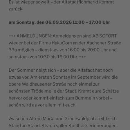
Es ist wieder soweit – der Altstadtflohmarkt kommt
zurück!
am Sonntag, den 06.09.2026 11:00 – 17:00 Uhr
+++ ANMELDUNGEN: Anmeldungen sind AB SOFORT
wieder bei der Firma HakoCom an der Aachener Straße
33a möglich – dienstags von 16:00 bis 20:00 Uhr und
samstags von 10:30 bis 16:00 Uhr. +++
Der Sommer neigt sich – aber die Altstadt hat noch
etwas vor. Am ersten Sonntag im September wird die
obere Waldhausener Straße noch einmal zur
schönsten Trödelmeile der Stadt. Kramt eure Schätze
hervor oder kommt einfach zum Bummeln vorbei –
schön wird es vor allem mit euch.
Zwischen Altem Markt und Grünewaldplatz reiht sich
Stand an Stand: Kisten voller Kindheitserinnerungen,