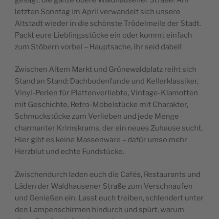
letzten Sonntag im April verwandelt sich unsere
Altstadt wieder in die schönste Trödelmeile der Stadt.
Packt eure Lieblingsstücke ein oder kommt einfach
zum Stöbern vorbei – Hauptsache, ihr seid dabei!
Zwischen Altem Markt und Grünewaldplatz reiht sich
Stand an Stand: Dachbodenfunde und Kellerklassiker,
Vinyl-Perlen für Plattenverliebte, Vintage-Klamotten
mit Geschichte, Retro-Möbelstücke mit Charakter,
Schmuckstücke zum Verlieben und jede Menge
charmanter Krimskrams, der ein neues Zuhause sucht.
Hier gibt es keine Massenware – dafür umso mehr
Herzblut und echte Fundstücke.
Zwischendurch laden euch die Cafés, Restaurants und
Läden der Waldhausener Straße zum Verschnaufen
und Genießen ein. Lasst euch treiben, schlendert unter
den Lampenschirmen hindurch und spürt, warum