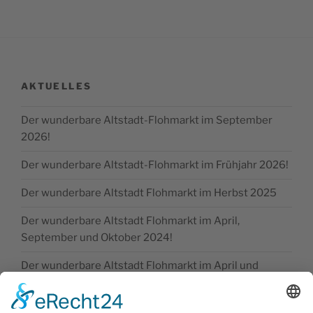
AKTUELLES
Der wunderbare Altstadt-Flohmarkt im September
2026!
Der wunderbare Altstadt-Flohmarkt im Frühjahr 2026!
Der wunderbare Altstadt Flohmarkt im Herbst 2025
Der wunderbare Altstadt Flohmarkt im April,
September und Oktober 2024!
Der wunderbare Altstadt Flohmarkt im April und
Oktober 2024!