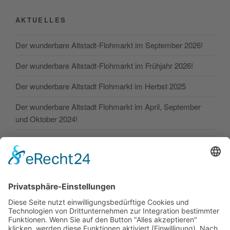
AKTUELLES
Der wunderbare Altstadt-Flohmarkt im September 2026!
Der wunderbare Altstadt-Flohmarkt im Frühjahr 2026!
Der wunderbare Altstadt Flohmarkt im Herbst 2025
Der wunderbare Altstadt Flohmarkt im April, September
und Oktober 2024!
Der wunderbare Altstadt Flohmarkt im April und Oktober
2024!
SONSTIGE
Kontakt