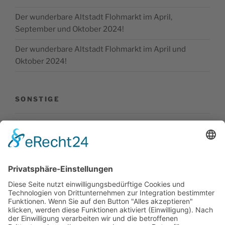
Der wunderbare Altstadt Flohmarkt im April,
September und Oktober 2024!
Der wunderbare Altstadt Flohmarkt im April und
Oktober 2024!
SONSTIGE
Kontakt
Facebook
Impressum
Datenschutz
Cookie-Einstellungen