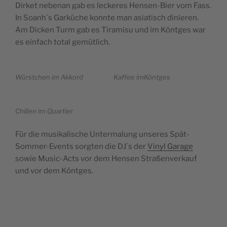
Dirket nebenan gab es leckeres Hensen-Bier vom Fass.
In Soanh´s Garküche konnte man asiatisch dinieren.
Am Dicken Turm gab es Tiramisu und im Köntges war
es einfach total gemütlich.
Würstchen im Akkord
Kaffee imKöntges
Chillen im Quartier
Für die musikalische Untermalung unseres Spät-
Sommer-Events sorgten die DJ´s der
Vinyl Garage
sowie Music-Acts vor dem Hensen Straßenverkauf
und vor dem Köntges.